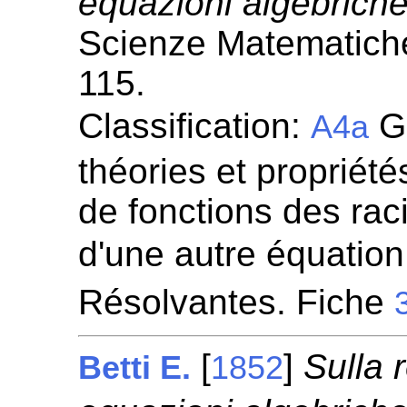
equazioni algebriche
Scienze Matematiche
115.
Classification:
Gr
A4a
théories et propriété
de fonctions des rac
d'une autre équation
Résolvantes. Fiche
[
]
Sulla 
Betti E.
1852