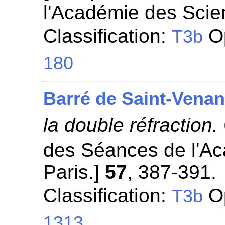
l'Académie des Scie
Classification:
Op
T3b
180
Barré de Saint-Venan
la double réfraction.
des Séances de l'A
Paris.]
57
, 387-391.
Classification:
Op
T3b
1313