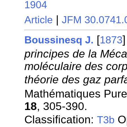
1904
|
Article
JFM 30.0741.
[
Boussinesq J.
1873
principes de la Mécan
moléculaire des corp
théorie des gaz parfa
Mathématiques Pures
18
, 305-390.
Classification:
Op
T3b