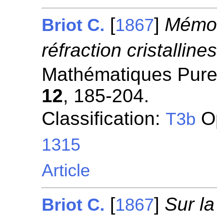
[
]
Mémoir
Briot C.
1867
réfraction cristallines
Mathématiques Pures
12
, 185-204.
Classification:
Op
T3b
1315
Article
[
]
Sur la
Briot C.
1867