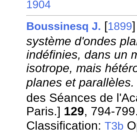
1904
[
Boussinesq J.
1899
système d'ondes pla
indéfinies, dans un 
isotrope, mais hété
planes et parallèles.
des Séances de l'A
Paris.]
129
, 794-799
Classification:
Op
T3b