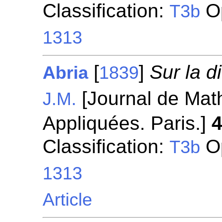
Classification:
Op
T3b
1313
[
]
Sur la di
Abria
1839
[Journal de Mat
J.M.
Appliquées. Paris.]
Classification:
Op
T3b
1313
Article