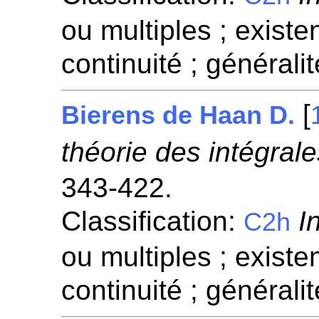
ou multiples ; existen
continuité ; généralit
[
Bierens de Haan D.
théorie des intégrale
343-422.
Classification:
I
C2h
ou multiples ; existen
continuité ; généralit