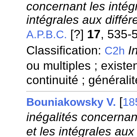
concernant les intégr
intégrales aux différe
[?]
17
, 535-
A.P.B.C.
Classification:
I
C2h
ou multiples ; existen
continuité ; généralit
[
Bouniakowsky V.
18
inégalités concernant
et les intégrales aux 