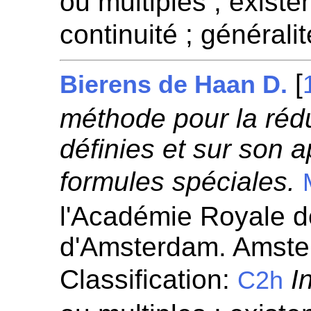
ou multiples ; existen
continuité ; généralit
[
Bierens de Haan D.
méthode pour la rédu
définies et sur son 
formules spéciales.
l'Académie Royale 
d'Amsterdam. Amste
Classification:
I
C2h