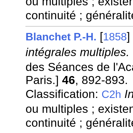
ou multiples ; existen
continuité ; généralit
[
Blanchet P.-H.
1858
intégrales multiples.
des Séances de l'A
Paris.]
46
, 892-893.
Classification:
I
C2h
ou multiples ; existen
continuité ; généralit