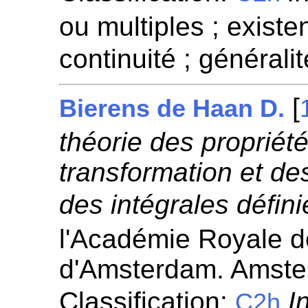
ou multiples ; existen
continuité ; généralit
[
Bierens de Haan D.
théorie des propriét
transformation et de
des intégrales défini
l'Académie Royale 
d'Amsterdam. Amste
Classification:
I
C2h