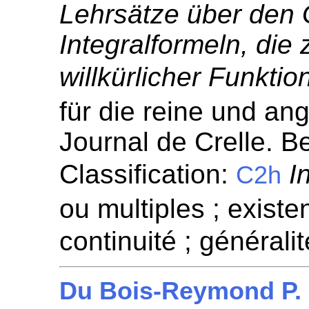
Lehrsätze über den G
Integralformeln, die 
willkürlicher Funkti
für die reine und a
Journal de Crelle. Be
Classification:
I
C2h
ou multiples ; existen
continuité ; généralit
Du Bois-Reymond P.