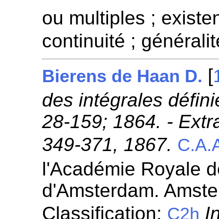
ou multiples ; existen
continuité ; généralit
[
Bierens de Haan D.
des intégrales définie
28-159; 1864. - Extra
349-371, 1867.
C.A.
l'Académie Royale 
d'Amsterdam. Amste
Classification:
I
C2h