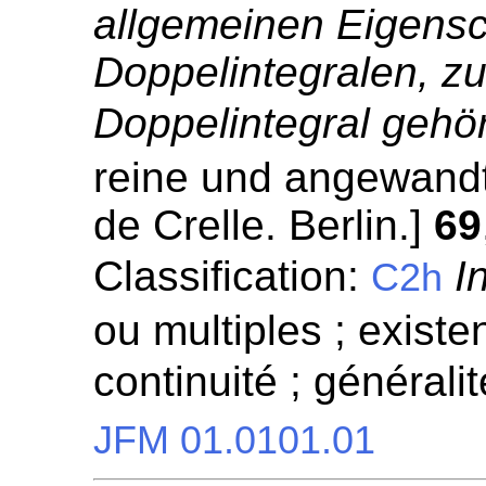
allgemeinen Eigensc
Doppelintegralen, z
Doppelintegral gehör
reine und angewandt
de Crelle. Berlin.]
69
Classification:
I
C2h
ou multiples ; existen
continuité ; généralit
JFM 01.0101.01