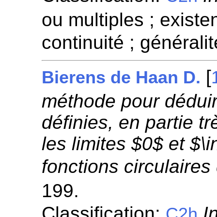
ou multiples ; existen
continuité ; généralit
[
Bierens de Haan D.
méthode pour déduir
définies, en partie t
les limites $0$ et $\
fonctions circulaires
199.
Classification:
I
C2h