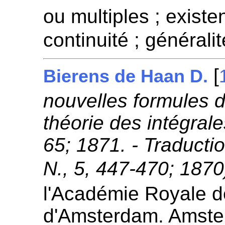
ou multiples ; existen
continuité ; généralit
[
Bierens de Haan D.
nouvelles formules d
théorie des intégrales
65; 1871. - Traducti
N., 5, 447-470; 1870
l'Académie Royale 
d'Amsterdam. Amste