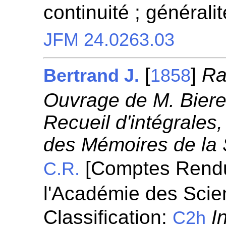
continuité ; généralit
JFM 24.0263.03
[
]
Ra
Bertrand J.
1858
Ouvrage de M. Bieren
Recueil d'intégrales,
des Mémoires de la 
[Comptes Rend
C.R.
l'Académie des Scie
Classification:
I
C2h