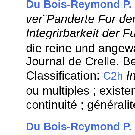
Du Bois-Reymond P.
ver¨Panderte For der
Integrirbarkeit der F
die reine und angew
Journal de Crelle. Be
Classification:
I
C2h
ou multiples ; existen
continuité ; généralit
Du Bois-Reymond P.