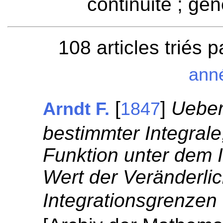
continuité ; gén
108 articles triés 
ann
[
]
Ueber
Arndt F.
1847
bestimmter Integrale
Funktion unter dem I
Wert der Veränderli
Integrationsgrenzen 