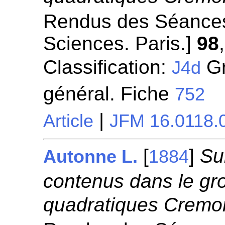
Rendus des Séances
Sciences. Paris.]
98
Classification:
Gr
J4d
général. Fiche
752
|
Article
JFM 16.0118.
[
]
Su
Autonne L.
1884
contenus dans le gro
quadratiques Cremo