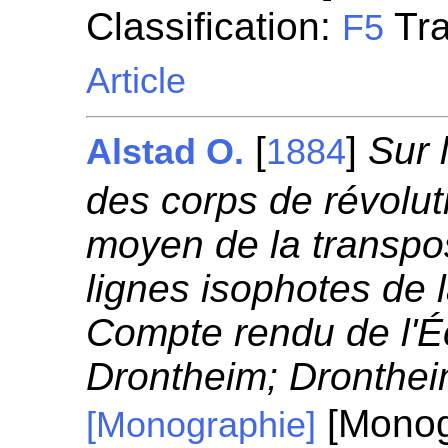
Classification:
Tra
F5
Article
[
]
Sur 
Alstad O.
1884
des corps de révolu
moyen de la transpos
lignes isophotes de 
Compte rendu de l'É
Drontheim; Dronthei
[Monog
[Monographie]