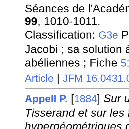
Séances de l'Académ
99
, 1010-1011.
Classification:
Pr
G3e
Jacobi ; sa solution 
abéliennes ; Fiche
5
|
Article
JFM 16.0431.
[
]
Sur 
Appell P.
1884
Tisserand et sur les 
hypergéométriques d