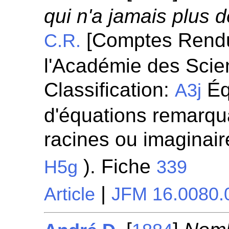
qui n'a jamais plus d
[Comptes Rend
C.R.
l'Académie des Scie
Classification:
Éq
A3j
d'équations remarqua
racines ou imaginaire
). Fiche
H5g
339
|
Article
JFM 16.0080.