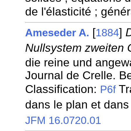
de l'élasticité ; géné
[
]
Ameseder A.
1884
Nullsystem zweiten 
die reine und angew
Journal de Crelle. Be
Classification:
Tr
P6f
dans le plan et dans
JFM 16.0720.01