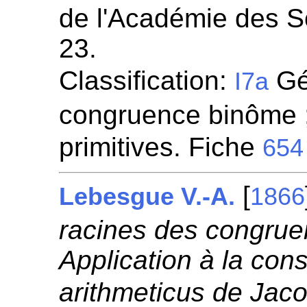
de l'Académie des S
23.
Classification:
Gén
I7a
congruence binôme ;
primitives. Fiche
654
[
Lebesgue V.-A.
1866
racines des congru
Application à la con
arithmeticus de Jaco