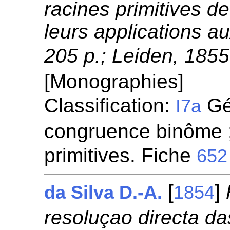
racines primitives d
leurs applications au
205 p.; Leiden, 1855
[Monographies]
Classification:
Gén
I7a
congruence binôme ;
primitives. Fiche
652
[
]
da Silva D.-A.
1854
resoluçao directa d