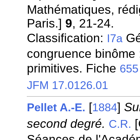
Mathématiques, rédi
Paris.]
9
, 21-24.
Classification:
Gén
I7a
congruence binôme ;
primitives. Fiche
655
JFM 17.0126.01
[
]
Sur
Pellet A.-E.
1884
second degré.
[
C.R.
Séances de l'Académ