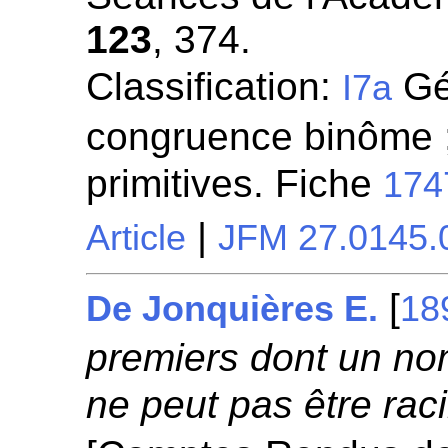
123
, 374.
Classification:
Gén
I7a
congruence binôme ;
primitives. Fiche
174
|
Article
JFM 27.0145.
[
De Jonquières E.
18
premiers dont un n
ne peut pas être raci