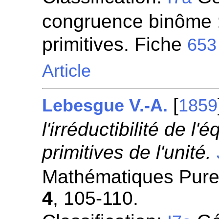
congruence binôme ;
primitives. Fiche
653
Article
[
Lebesgue V.-A.
1859
l'irréductibilité de l
primitives de l'unité.
Mathématiques Pures
4
, 105-110.