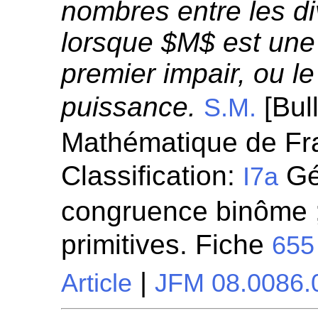
nombres entre les di
lorsque $M$ est une
premier impair, ou le
puissance.
[Bull
S.M.
Mathématique de Fra
Classification:
Gén
I7a
congruence binôme ;
primitives. Fiche
655
|
Article
JFM 08.0086.