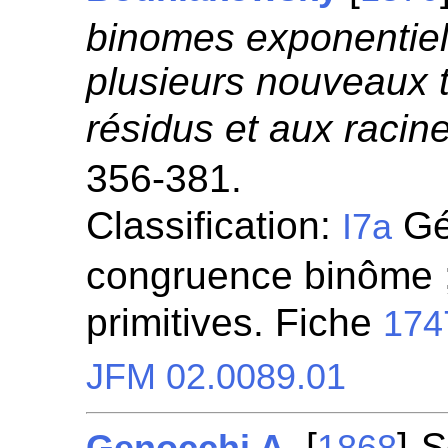
binomes exponentiel
plusieurs nouveaux 
résidus et aux racine
356-381.
Classification:
Gén
I7a
congruence binôme ;
primitives. Fiche
174
JFM 02.0089.01
[
]
S