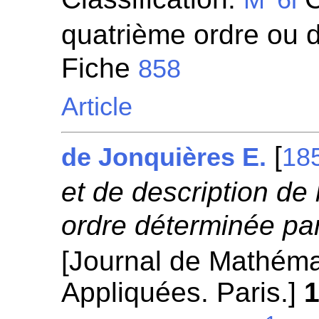
quatrième ordre ou d
Fiche
858
Article
[
de Jonquières E.
18
et de description de
ordre déterminée par
[Journal de Mathéma
Appliquées. Paris.]