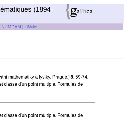
hématiques (1894-
|
|
NUMDAM
LiNuM
àni mathematiky a fysiky. Prague.]
8
, 59-74.
et classe d'un point multiple. Formules de
et classe d'un point multiple. Formules de