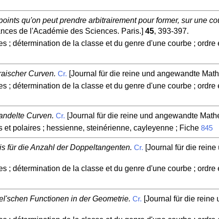
oints qu'on peut prendre arbitrairement pour former, sur une c
ces de l'Académie des Sciences. Paris.]
45
, 393-397.
es ; détermination de la classe et du genre d'une courbe ; ordre 
raischer Curven.
[Journal für die reine und angewandte Mathe
Cr.
es ; détermination de la classe et du genre d'une courbe ; ordre 
andelte Curven.
[Journal für die reine und angewandte Mathem
Cr.
 et polaires ; hessienne, steinérienne, cayleyenne ; Fiche
845
 für die Anzahl der Doppeltangenten.
[Journal für die rein
Cr.
es ; détermination de la classe et du genre d'une courbe ; ordre 
l'schen Functionen in der Geometrie.
[Journal für die rein
Cr.