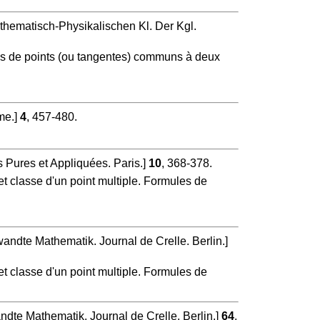
thematisch-Physikalischen Kl. Der Kgl.
mes de points (ou tangentes) communs à deux
me.]
4
, 457-480.
 Pures et Appliquées. Paris.]
10
, 368-378.
et classe d'un point multiple. Formules de
andte Mathematik. Journal de Crelle. Berlin.]
et classe d'un point multiple. Formules de
ndte Mathematik. Journal de Crelle. Berlin.]
64
,