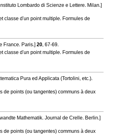
nstituto Lombardo di Scienze e Lettere. Milan.]
et classe d'un point multiple. Formules de
e France. Paris.]
20
, 67-69.
et classe d'un point multiple. Formules de
ematica Pura ed Applicata (Tortolini, etc.).
mes de points (ou tangentes) communs à deux
wandte Mathematik. Journal de Crelle. Berlin.]
mes de points (ou tangentes) communs à deux