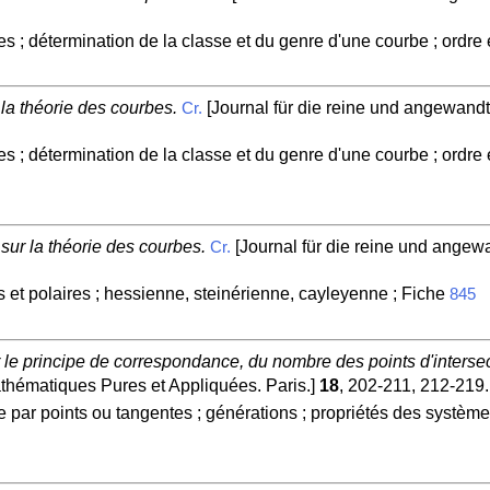
es ; détermination de la classe et du genre d'une courbe ; ordre 
 la théorie des courbes.
[Journal für die reine und angewandt
Cr.
es ; détermination de la classe et du genre d'une courbe ; ordre 
 sur la théorie des courbes.
[Journal für die reine und angewa
Cr.
 et polaires ; hessienne, steinérienne, cayleyenne ; Fiche
845
 le principe de correspondance, du nombre des points d'interse
thématiques Pures et Appliquées. Paris.]
18
, 202-211, 212-219.
 par points ou tangentes ; générations ; propriétés des systè