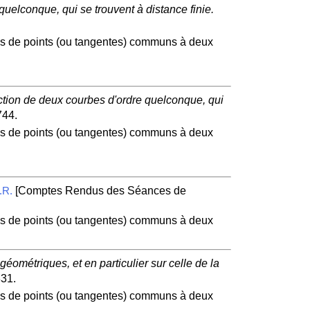
quelconque, qui se trouvent à distance finie.
mes de points (ou tangentes) communs à deux
ction de deux courbes d'ordre quelconque, qui
744.
mes de points (ou tangentes) communs à deux
[Comptes Rendus des Séances de
.R.
mes de points (ou tangentes) communs à deux
éométriques, et en particulier sur celle de la
331.
mes de points (ou tangentes) communs à deux