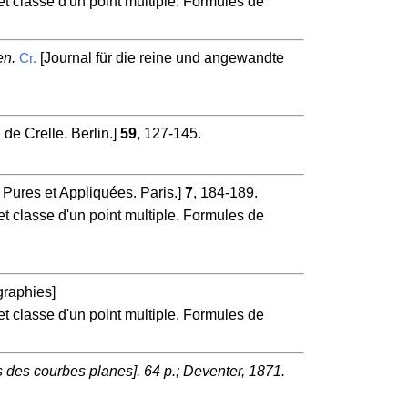
et classe d'un point multiple. Formules de
en.
[Journal für die reine und angewandte
Cr.
de Crelle. Berlin.]
59
, 127-145.
Pures et Appliquées. Paris.]
7
, 184-189.
et classe d'un point multiple. Formules de
raphies]
et classe d'un point multiple. Formules de
rs des courbes planes]. 64 p.; Deventer, 1871.