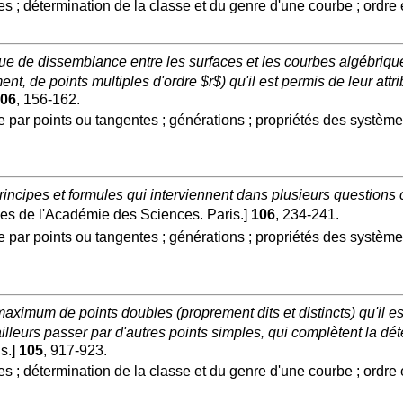
es ; détermination de la classe et du genre d'une courbe ; ordre 
ique de dissemblance entre les surfaces et les courbes algébriqu
, de points multiples d'ordre $r$) qu'il est permis de leur attri
06
, 156-162.
 par points ou tangentes ; générations ; propriétés des systè
rincipes et formules qui interviennent dans plusieurs questions 
 de l'Académie des Sciences. Paris.]
106
, 234-241.
 par points ou tangentes ; générations ; propriétés des systè
imum de points doubles (proprement dits et distincts) qu'il est
illeurs passer par d'autres points simples, qui complètent la dét
s.]
105
, 917-923.
es ; détermination de la classe et du genre d'une courbe ; ordre 