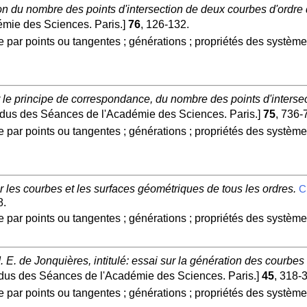
ion du nombre des points d'intersection de deux courbes d'ordre 
ie des Sciences. Paris.]
76
, 126-132.
 par points ou tangentes ; générations ; propriétés des systè
 le principe de correspondance, du nombre des points d'interse
us des Séances de l'Académie des Sciences. Paris.]
75
, 736-
 par points ou tangentes ; générations ; propriétés des systè
les courbes et les surfaces géométriques de tous les ordres.
C
8.
 par points ou tangentes ; générations ; propriétés des systè
. de Jonquières, intitulé: essai sur la génération des courbes g
s des Séances de l'Académie des Sciences. Paris.]
45
, 318-
 par points ou tangentes ; générations ; propriétés des systè