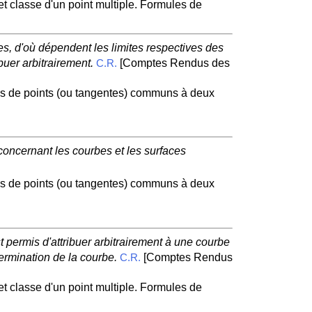
et classe d'un point multiple. Formules de
es, d'où dépendent les limites respectives des
buer arbitrairement.
[Comptes Rendus des
C.R.
mes de points (ou tangentes) communs à deux
concernant les courbes et les surfaces
mes de points (ou tangentes) communs à deux
 permis d'attribuer arbitrairement à une courbe
ermination de la courbe.
[Comptes Rendus
C.R.
et classe d'un point multiple. Formules de