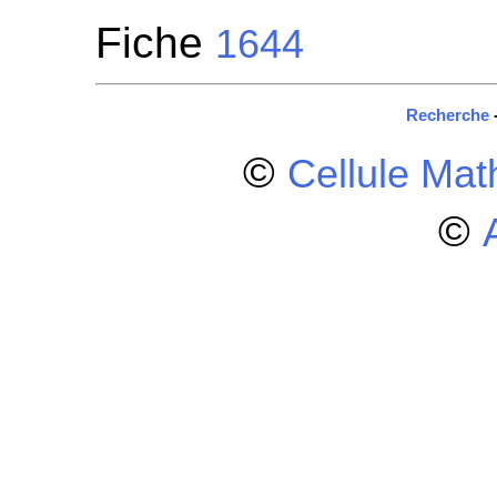
Fiche
1644
Recherche
©
Cellule Ma
©