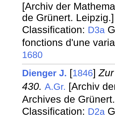
[Archiv der Mathema
de Grünert. Leipzig.
Classification:
Gé
D3a
fonctions d'une vari
1680
[
]
Zur
Dienger J.
1846
430.
[Archiv de
A.Gr.
Archives de Grünert.
Classification:
Gé
D2a