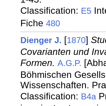
Classification:
Int
E5
Fiche
480
[
]
Stu
Dienger J.
1870
Covarianten und Inv
Formen.
[Abha
A.G.P.
Böhmischen Gesellsc
Wissenschaften. Pr
Classification:
Pr
B4a