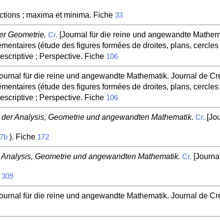
nctions ; maxima et minima. Fiche
33
er Geometrie.
[Journal für die reine und angewandte Mathemat
Cr.
entaires (étude des figures formées de droites, plans, cercles e
escriptive ; Perspective. Fiche
106
ournal für die reine und angewandte Mathematik. Journal de Crel
entaires (étude des figures formées de droites, plans, cercles e
escriptive ; Perspective. Fiche
106
s der Analysis, Geometrie und angewandten Mathematik.
[Jou
Cr.
). Fiche
7b
172
s Analysis, Geometrie und angewandten Mathematik.
[Journa
Cr.
e
309
ournal für die reine und angewandte Mathematik. Journal de Crel