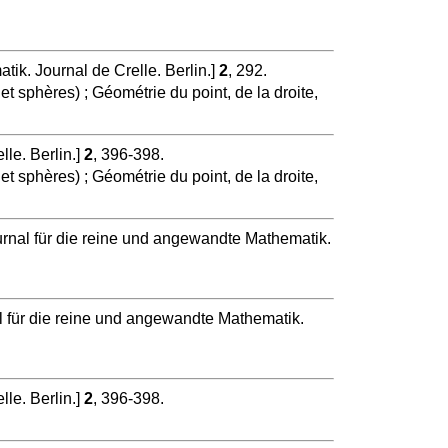
ik. Journal de Crelle. Berlin.]
2
, 292.
t sphères) ; Géométrie du point, de la droite,
le. Berlin.]
2
, 396-398.
t sphères) ; Géométrie du point, de la droite,
rnal für die reine und angewandte Mathematik.
l für die reine und angewandte Mathematik.
le. Berlin.]
2
, 396-398.