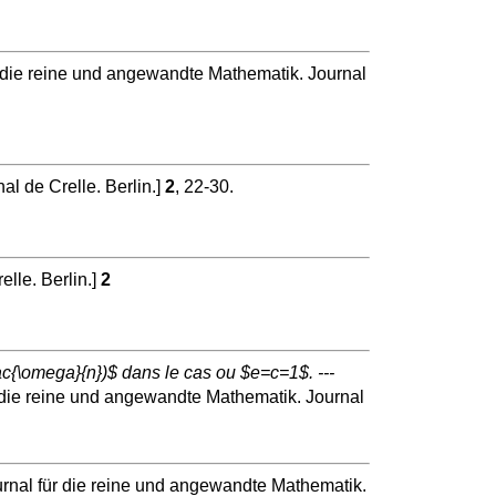
 die reine und angewandte Mathematik. Journal
l de Crelle. Berlin.]
2
, 22-30.
lle. Berlin.]
2
rac{\omega}{n})$ dans le cas ou $e=c=1$. ---
 die reine und angewandte Mathematik. Journal
rnal für die reine und angewandte Mathematik.