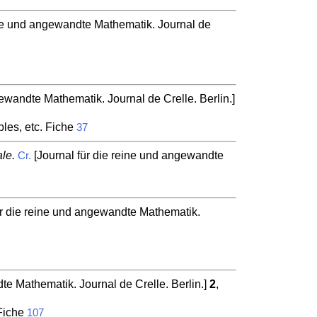
ine und angewandte Mathematik. Journal de
ewandte Mathematik. Journal de Crelle. Berlin.]
bles, etc. Fiche
37
le.
[Journal für die reine und angewandte
Cr.
ür die reine und angewandte Mathematik.
te Mathematik. Journal de Crelle. Berlin.]
2
,
 Fiche
107