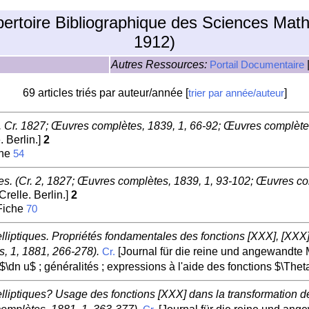
pertoire Bibliographique des Sciences Mat
1912)
Autres Ressources:
Portail Documentaire
69 articles triés par auteur/année [
]
trier par année/auteur
. Cr. 1827; Œuvres complètes, 1839, 1, 66-92; Œuvres complète
 Berlin.]
2
che
54
ies. (Cr. 2, 1827; Œuvres complètes, 1839, 1, 93-102; Œuvres co
relle. Berlin.]
2
 Fiche
70
lliptiques. Propriétés fondamentales des fonctions [XXX], [XXX]
, 1, 1881, 266-278).
[Journal für die reine und angewandte M
Cr.
$\dn u$ ; généralités ; expressions à l'aide des fonctions $\Thet
lliptiques? Usage des fonctions [XXX] dans la transformation des 