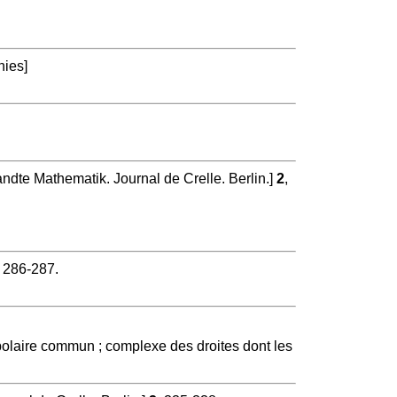
ies]
ndte Mathematik. Journal de Crelle. Berlin.]
2
,
, 286-287.
polaire commun ; complexe des droites dont les