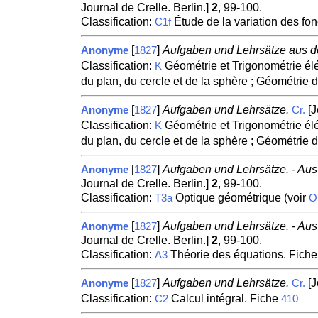
Journal de Crelle. Berlin.]
2
, 99-100.
Classification:
Étude de la variation des fo
C1f
[
]
Aufgaben und Lehrsätze aus d
Anonyme
1827
Classification:
Géométrie et Trigonométrie élém
K
du plan, du cercle et de la sphère ; Géométrie d
[
]
Aufgaben und Lehrsätze.
[J
Anonyme
1827
Cr.
Classification:
Géométrie et Trigonométrie élém
K
du plan, du cercle et de la sphère ; Géométrie d
[
]
Aufgaben und Lehrsätze. - Au
Anonyme
1827
Journal de Crelle. Berlin.]
2
, 99-100.
Classification:
Optique géométrique (voir
T3a
O
[
]
Aufgaben und Lehrsätze. - Au
Anonyme
1827
Journal de Crelle. Berlin.]
2
, 99-100.
Classification:
Théorie des équations. Fich
A3
[
]
Aufgaben und Lehrsätze.
[J
Anonyme
1827
Cr.
Classification:
Calcul intégral. Fiche
C2
410