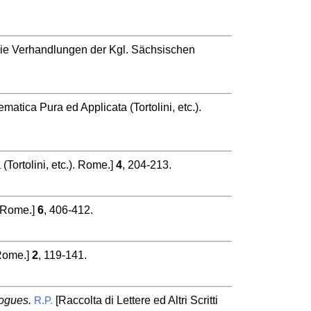
die Verhandlungen der Kgl. Sächsischen
matica Pura ed Applicata (Tortolini, etc.).
Tortolini, etc.). Rome.]
4
, 204-213.
. Rome.]
6
, 406-412.
 Rome.]
2
, 119-141.
logues.
[Raccolta di Lettere ed Altri Scritti
R.P.