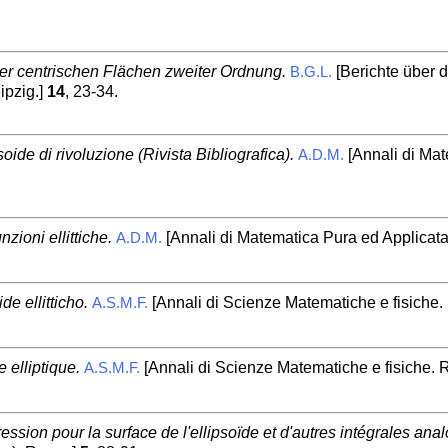
r centrischen Flächen zweiter Ordnung.
[Berichte über 
B.G.L.
ipzig.]
14
, 23-34.
oide di rivoluzione (Rivista Bibliografica).
[Annali di Mate
A.D.M.
zioni ellittiche.
[Annali di Matematica Pura ed Applicata (
A.D.M.
e ellitticho.
[Annali di Scienze Matematiche e fisiche
A.S.M.F.
 elliptique.
[Annali di Scienze Matematiche e fisiche.
A.S.M.F.
ression pour la surface de l'ellipsoïde et d'autres intégrales ana