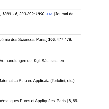
; 1889. - 6, 233-292; 1890.
[Journal de
J.M.
émie des Sciences. Paris.]
106
, 477-479.
e Verhandlungen der Kgl. Sächsischen
atematica Pura ed Applicata (Tortolini, etc.).
hématiques Pures et Appliquées. Paris.]
8
, 89-