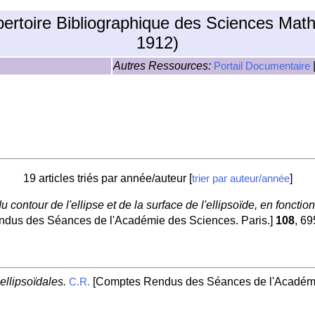
pertoire Bibliographique des Sciences Mat
1912)
Autres Ressources:
Portail Documentaire
.
19 articles triés par année/auteur [
]
trier par auteur/année
contour de l'ellipse et de la surface de l'ellipsoïde, en fonct
dus des Séances de l'Académie des Sciences. Paris.]
108
, 69
ellipsoïdales.
[Comptes Rendus des Séances de l'Académie
C.R.