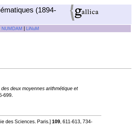
hématiques (1894-
|
|
NUMDAM
LiNuM
ion des deux moyennes arithmétique et
5-699.
 des Sciences. Paris.]
109
, 611-613, 734-