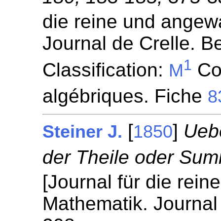
die reine und angew
Journal de Crelle. Be
1
Classification:
Co
M
algébriques. Fiche
8
[
]
Ueb
Steiner J.
1850
der Theile oder Sum
[Journal für die rei
Mathematik. Journal 