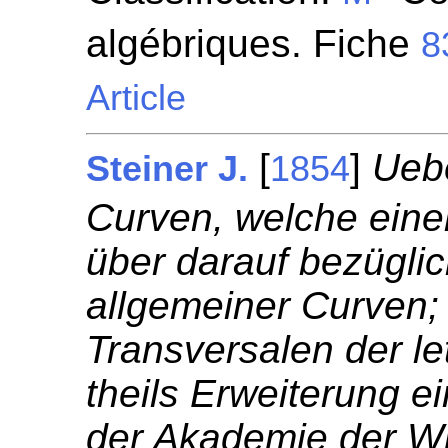
algébriques. Fiche
8
Article
[
]
Uebe
Steiner J.
1854
Curven, welche eine
über darauf bezügli
allgemeiner Curven; 
Transversalen der le
theils Erweiterung e
der Akademie der Wi