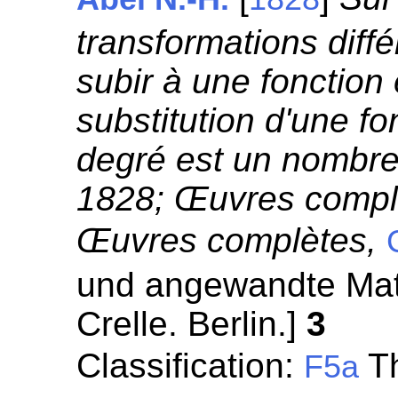
transformations diffé
subir à une fonction e
substitution d'une fo
degré est un nombre 
1828; Œuvres complè
Œuvres complètes,
und angewandte Mat
Crelle. Berlin.]
3
Classification:
Th
F5a