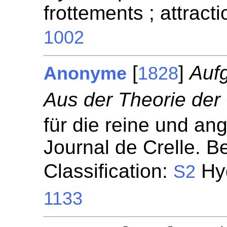
frottements ; attract
1002
[
]
Auf
Anonyme
1828
Aus der Theorie der
für die reine und a
Journal de Crelle. Be
Classification:
Hyd
S2
1133