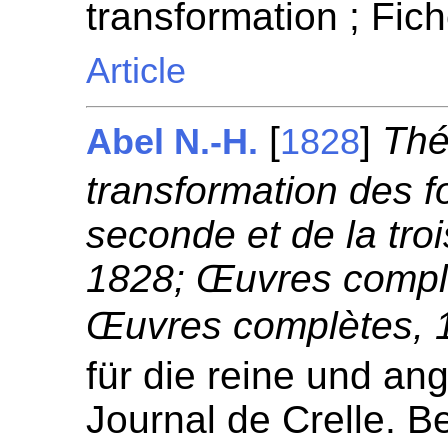
transformation ; Fic
Article
[
]
Thé
Abel N.-H.
1828
transformation des fo
seconde et de la tro
1828; Œuvres complè
Œuvres complètes, 1
für die reine und a
Journal de Crelle. Be