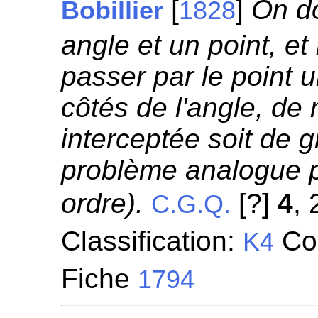
[
]
On d
Bobillier
1828
angle et un point, et
passer par le point 
côtés de l'angle, de 
interceptée soit de 
problème analogue 
ordre).
[?]
4
, 
C.G.Q.
Classification:
Con
K4
Fiche
1794