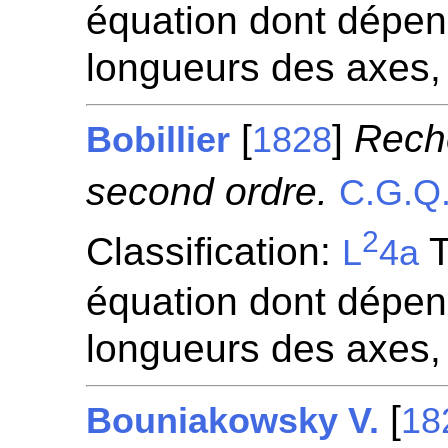
équation dont dépen
longueurs des axes,
[
]
Reche
Bobillier
1828
second ordre.
C.G.Q
2
Classification:
T
L
4a
équation dont dépen
longueurs des axes,
[
Bouniakowsky V.
18