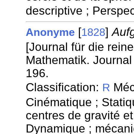
descriptive ; Perspe
[
]
Auf
Anonyme
1828
[Journal für die rei
Mathematik. Journal 
196.
Classification:
Méca
R
Cinématique ; Stati
centres de gravité et
Dynamique ; mécaniq