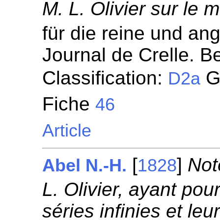
M. L. Olivier sur le 
für die reine und a
Journal de Crelle. Be
Classification:
Gé
D2a
Fiche
46
Article
[
]
Not
Abel N.-H.
1828
L. Olivier, ayant pou
séries infinies et le