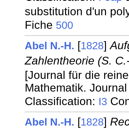
substitution d'un pol
Fiche
500
[
]
Auf
Abel N.-H.
1828
Zahlentheorie (S. C.-
[Journal für die rei
Mathematik. Journal 
Classification:
Con
I3
[
]
Rec
Abel N.-H.
1828