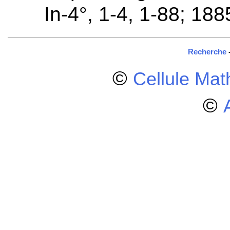
In-4°, 1-4, 1-88; 188
Recherche
©
Cellule Ma
©