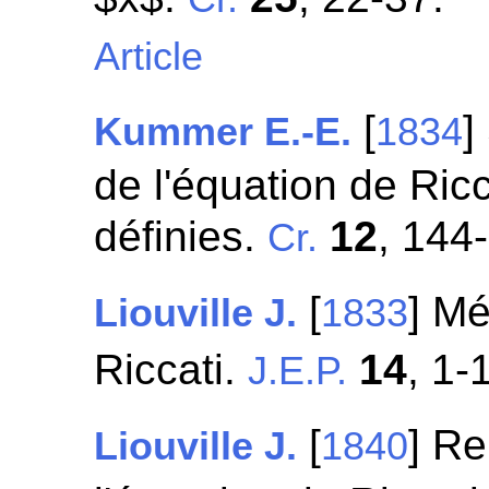
Article
[
]
Kummer E.-E.
1834
de l'équation de Ricc
définies.
12
, 144
Cr.
[
] Mé
Liouville J.
1833
Riccati.
14
, 1-
J.E.P.
[
] R
Liouville J.
1840