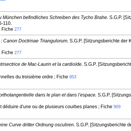
 zu München befindliches Schreiben des Tycho Brahe.
S.G.P. [Si
6-110.
. Fiche
277
 : Canon Doctrinae Triangulorum.
S.G.P. [Sitzungsberichte der 
. Fiche
277
risectrice de Mac-Laurin et la cardioïde.
S.G.P. [Sitzungsberich
nnelles du troisième ordre ; Fiche
853
orthotangentielle dans le plan et dans l'espace.
S.G.P. [Sitzungs
 déduire d'une ou de plusieurs courbes planes ; Fiche
909
ine Curve dritter Ordnung osculiren.
S.G.P. [Sitzungsberichte d