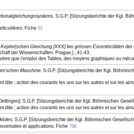
tionalgleichungssystems.
S.G.P. [Sitzungsberichte der Kgl. Bö
rticulières. Fiche
91
r Kepler(schen Gleichung [XXX] bei grössen Excentricitäten der
haft der Wissenschaften. Prague.] , 41-43.
Autres que l'emploi des Tables, des moyens graphiques ou méc
amm'schen Maschine.
S.G.P. [Sitzungsberichte der Kgl. Böhmisch
ite ; action des courants les uns sur les autres et sur les aim
ettingen].
S.G.P. [Sitzungsberichte der Kgl. Böhmischen Gesell
ite ; action des courants les uns sur les autres et sur les aim
klides.
S.G.P. [Sitzungsberichte der Kgl. Böhmischen Gesellscha
sversales et applications. Fiche
758