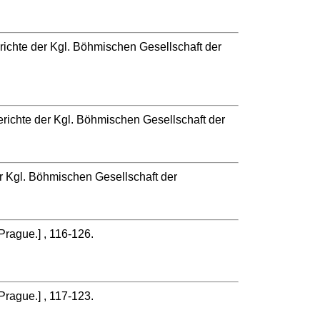
richte der Kgl. Böhmischen Gesellschaft der
erichte der Kgl. Böhmischen Gesellschaft der
r Kgl. Böhmischen Gesellschaft der
rague.] , 116-126.
rague.] , 117-123.