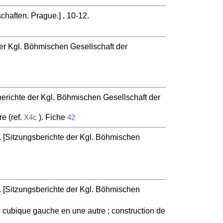
haften. Prague.] , 10-12.
er Kgl. Böhmischen Gesellschaft der
erichte der Kgl. Böhmischen Gesellschaft der
e (ref.
). Fiche
X4c
42
 [Sitzungsberichte der Kgl. Böhmischen
 [Sitzungsberichte der Kgl. Böhmischen
ne cubique gauche en une autre ; construction de