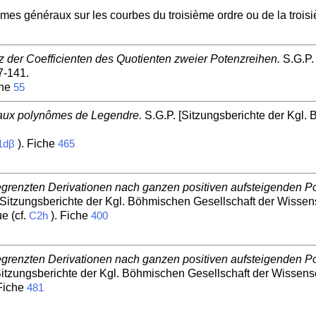
mes généraux sur les courbes du troisième ordre ou de la trois
 der Coefficienten des Quotienten zweier Potenzreihen.
S.G.P.
7-141.
che
55
e aux polynômes de Legendre.
S.G.P. [Sitzungsberichte der Kgl.
). Fiche
1dβ
465
grenzten Derivationen nach ganzen positiven aufsteigenden Po
[Sitzungsberichte der Kgl. Böhmischen Gesellschaft der Wissens
e (cf.
). Fiche
C2h
400
grenzten Derivationen nach ganzen positiven aufsteigenden Po
Sitzungsberichte der Kgl. Böhmischen Gesellschaft der Wissensc
 Fiche
481