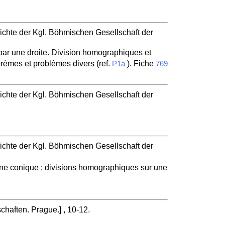
ichte der Kgl. Böhmischen Gesellschaft der
 par une droite. Division homographiques et
orèmes et problèmes divers (ref.
). Fiche
P1a
769
ichte der Kgl. Böhmischen Gesellschaft der
ichte der Kgl. Böhmischen Gesellschaft der
une conique ; divisions homographiques sur une
haften. Prague.] , 10-12.