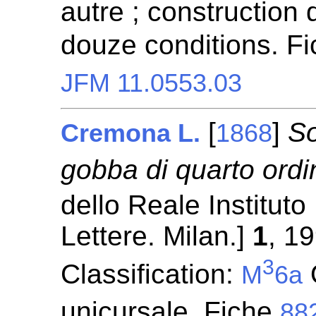
autre ; construction
douze conditions. F
JFM 11.0553.03
[
]
So
Cremona L.
1868
gobba di quarto ordi
dello Reale Institut
Lettere. Milan.]
1
, 1
3
Classification:
M
6a
unicursale. Fiche
88