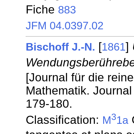
Fiche
883
JFM 04.0397.02
[
]
Bischoff J.-N.
1861
Wendungsberührebe
[Journal für die rei
Mathematik. Journal 
179-180.
3
Classification:
O
M
1a