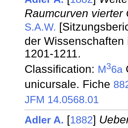
Raumcurven vierter 
[Sitzungsberi
S.A.W.
der Wissenschaften 
1201-1211.
3
Classification:
M
6a
unicursale. Fiche
88
JFM 14.0568.01
[
]
Ueber
Adler A.
1882