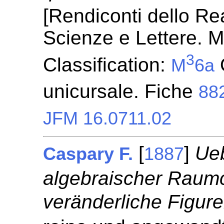
[Rendiconti dello Re
Scienze e Lettere. M
3
Classification:
M
6a
unicursale. Fiche
88
JFM 16.0711.02
[
]
Ue
Caspary F.
1887
algebraischer Raum
veränderliche Figure