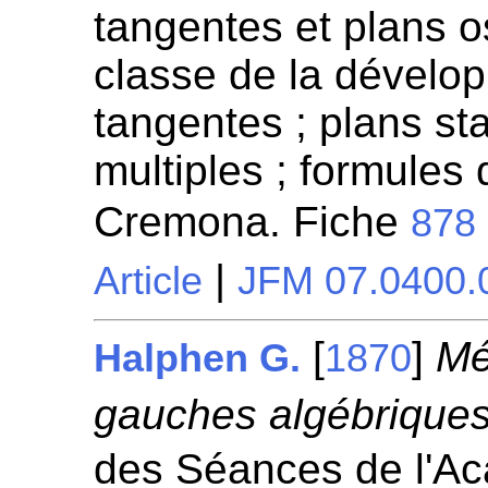
tangentes et plans o
classe de la dévelop
tangentes ; plans sta
multiples ; formules 
Cremona. Fiche
878
|
Article
JFM 07.0400.
[
]
Mé
Halphen G.
1870
gauches algébriques
des Séances de l'A