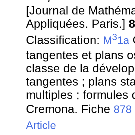
[Journal de Mathéma
Appliquées. Paris.]
3
Classification:
O
M
1a
tangentes et plans o
classe de la dévelop
tangentes ; plans sta
multiples ; formules 
Cremona. Fiche
878
Article