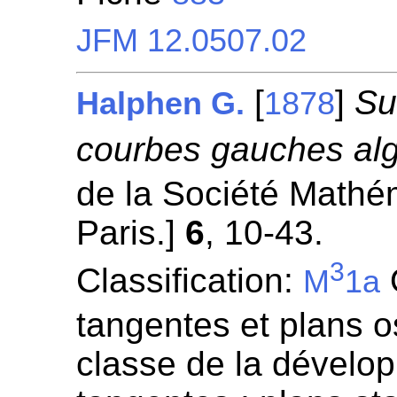
JFM 12.0507.02
[
]
Su
Halphen G.
1878
courbes gauches alg
de la Société Mathé
Paris.]
6
, 10-43.
3
Classification:
O
M
1a
tangentes et plans o
classe de la dévelop