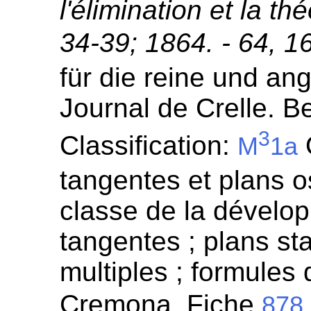
l'élimination et la th
34-39; 1864. - 64, 1
für die reine und a
Journal de Crelle. Be
3
Classification:
O
M
1a
tangentes et plans o
classe de la dévelop
tangentes ; plans sta
multiples ; formules 
Cremona. Fiche
878