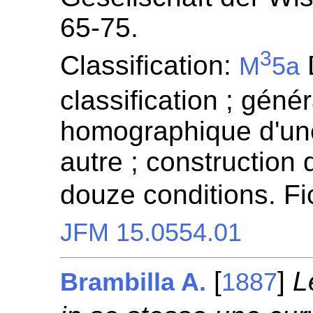
65-75.
3
Classification:
D
M
5a
classification ; génér
homographique d'un
autre ; construction
douze conditions. F
JFM 15.0554.01
[
]
L
Brambilla A.
1887