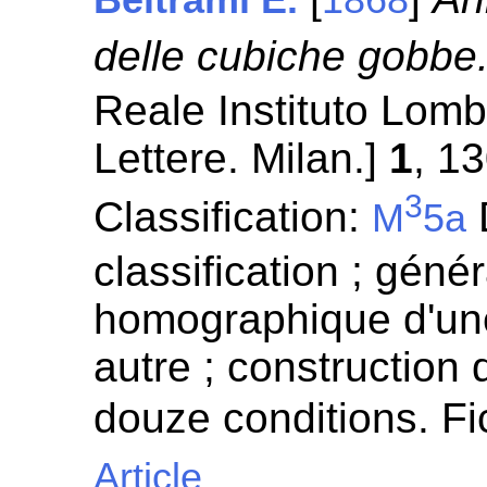
delle cubiche gobbe
Reale Instituto Lomb
Lettere. Milan.]
1
, 1
3
Classification:
D
M
5a
classification ; génér
homographique d'un
autre ; construction
douze conditions. F
Article