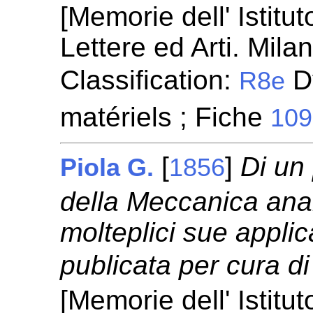
[Memorie dell' Istit
Lettere ed Arti. Mila
Classification:
D
R8e
matériels ; Fiche
109
[
]
Di un
Piola G.
1856
della Meccanica anal
molteplici sue appl
publicata per cura di 
[Memorie dell' Istit