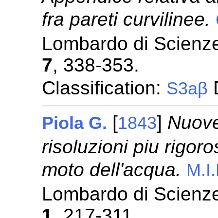
fra pareti curvilinee.
Lombardo di Scienze,
7
, 338-353.
Classification:
D
S3aβ
[
]
Nuove
Piola G.
1843
risoluzioni piu rigoro
moto dell'acqua.
M.I.
Lombardo di Scienze,
1
, 217-311.