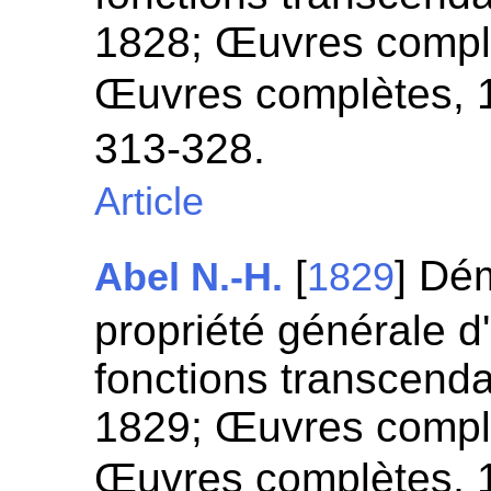
1828; Œuvres complè
Œuvres complètes, 1
313-328.
Article
[
] Dé
Abel N.-H.
1829
propriété générale d
fonctions transcenda
1829; Œuvres complè
Œuvres complètes, 1