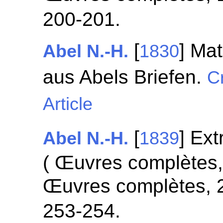
200-201.
[
] Ma
Abel N.-H.
1830
aus Abels Briefen.
Cr
Article
[
] Ext
Abel N.-H.
1839
( Œuvres complètes,
Œuvres complètes, 
253-254.