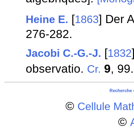
[
] Der 
Heine E.
1863
276-282.
[
Jacobi C.-G.-J.
1832
observatio.
9
, 99.
Cr.
Recherche
©
Cellule Ma
©