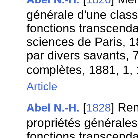
générale d'une clas
fonctions transcend
sciences de Paris, 
par divers savants,
complètes, 1881, 1,
Article
[
] Re
Abel N.-H.
1828
propriétés générales
fonctions transcenda