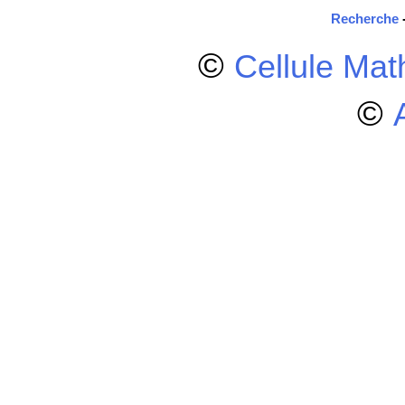
Recherche
©
Cellule Ma
©