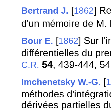
[
] R
Bertrand J.
1862
d'un mémoire de M.
[
] Sur l
Bour E.
1862
différentielles du pr
54
, 439-444, 5
C.R.
[
Imchenetsky W.-G.
méthodes d'intégrat
dérivées partielles 