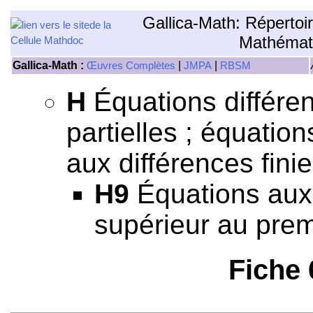
Gallica-Math: Répertoi
Mathémat
Gallica-Math :
|
|
Œuvres Complètes
JMPA
RBSM
H
Équations différen
partielles ; équation
aux différences finie
H9
Équations aux 
supérieur au prem
Fiche