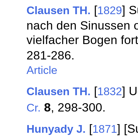
[
] 
Clausen TH.
1829
nach den Sinussen 
vielfacher Bogen fo
281-286.
Article
[
] 
Clausen TH.
1832
8
, 298-300.
Cr.
[
] [
Hunyady J.
1871