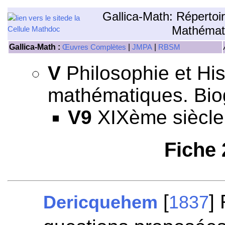
Gallica-Math: Répertoi
Mathémat
Gallica-Math :
|
|
Œuvres Complètes
JMPA
RBSM
V
Philosophie et His
mathématiques. Bio
V9
XIXème siècle
Fiche
[
]
Dericquehem
1837