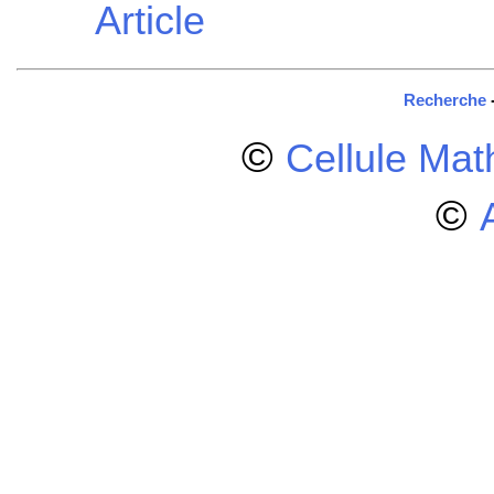
Article
Recherche
©
Cellule Ma
©