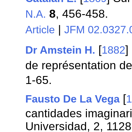
8
, 456-458.
N.A.
|
Article
JFM 02.0327.
[
]
Dr Amstein H.
1882
de représentation d
1-65.
[
Fausto De La Vega
cantidades imaginari
Universidad, 2, 1128