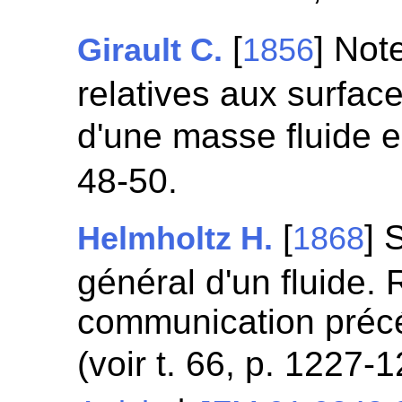
[
] Not
Girault C.
1856
relatives aux surface
d'une masse fluide
48-50.
[
] 
Helmholtz H.
1868
général d'un fluide.
communication précé
(voir t. 66, p. 1227-