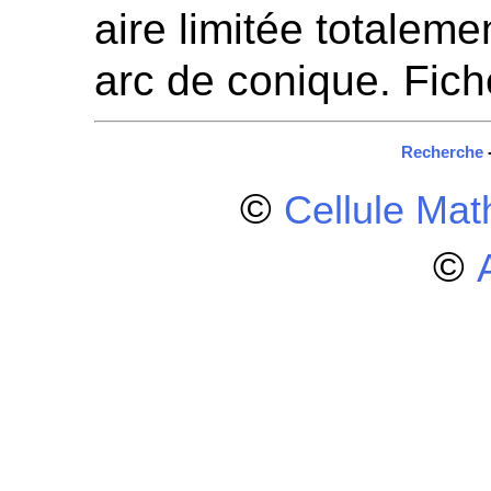
aire limitée totaleme
arc de conique. Fic
Recherche
©
Cellule Ma
©