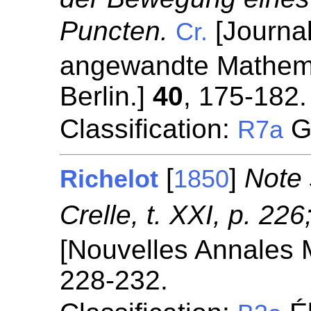
Puncten.
[Journal
Cr.
angewandte Mathemat
Berlin.]
40
, 175-182.
Classification:
Gé
R7a
[
]
Note 
Richelot
1850
Crelle, t. XXI, p. 226
[Nouvelles Annales 
228-232.