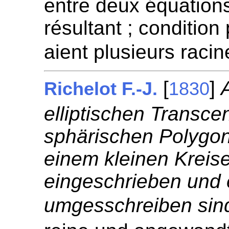
entre deux équation
résultant ; conditio
aient plusieurs rac
[
]
Richelot F.-J.
1830
elliptischen Transce
sphärischen Polygon
einem kleinen Kreis
eingeschrieben und
umgesschreiben sin