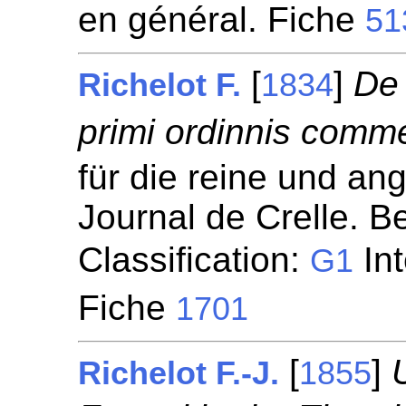
en général. Fiche
51
[
]
De 
Richelot F.
1834
primi ordinnis comm
für die reine und a
Journal de Crelle. Be
Classification:
Int
G1
Fiche
1701
[
]
Richelot F.-J.
1855