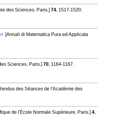
e des Sciences. Paris.]
74
, 1517-1520.
[Annali di Matematica Pura ed Applicata
M.
s Sciences. Paris.]
70
, 1164-1167.
endus des Séances de l'Académie des
fique de l'École Normale Supérieure. Paris.]
4
,