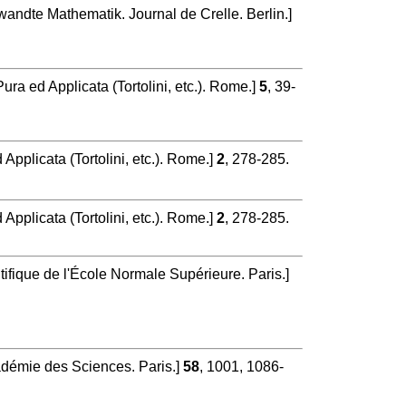
wandte Mathematik. Journal de Crelle. Berlin.]
ra ed Applicata (Tortolini, etc.). Rome.]
5
, 39-
Applicata (Tortolini, etc.). Rome.]
2
, 278-285.
Applicata (Tortolini, etc.). Rome.]
2
, 278-285.
ifique de l'École Normale Supérieure. Paris.]
émie des Sciences. Paris.]
58
, 1001, 1086-