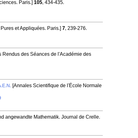
iences. Paris.]
105
, 434-435.
Pures et Appliquées. Paris.]
7
, 239-276.
 Rendus des Séances de l'Académie des
[Annales Scientifique de l'École Normale
.E.N.
9
und angewandte Mathematik. Journal de Crelle.