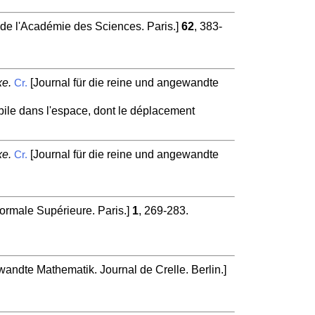
e l'Académie des Sciences. Paris.]
62
, 383-
xe.
[Journal für die reine und angewandte
Cr.
obile dans l'espace, dont le déplacement
xe.
[Journal für die reine und angewandte
Cr.
ormale Supérieure. Paris.]
1
, 269-283.
wandte Mathematik. Journal de Crelle. Berlin.]