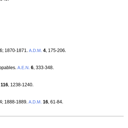
206; 1870-1871.
4
, 175-206.
A.D.M.
oppables.
6
, 333-348.
A.E.N.
116
, 1238-1240.
-84; 1888-1889.
16
, 61-84.
A.D.M.