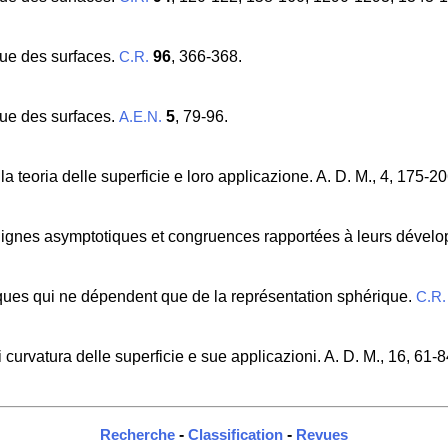
que des surfaces.
96
, 366-368.
C.R.
que des surfaces.
5
, 79-96.
A.E.N.
la teoria delle superficie e loro applicazione. A. D. M., 4, 175-
s lignes asymptotiques et congruences rapportées à leurs dével
iques qui ne dépendent que de la représentation sphérique.
C.R.
di curvatura delle superficie e sue applicazioni. A. D. M., 16, 61
-
-
Recherche
Classification
Revues