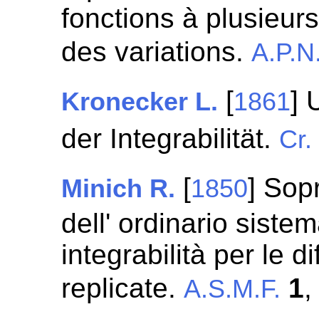
fonctions à plusieurs
des variations.
A.P.N
[
] 
Kronecker L.
1861
der Integrabilität.
Cr.
[
] Sop
Minich R.
1850
dell' ordinario sistem
integrabilità per le di
replicate.
1
,
A.S.M.F.