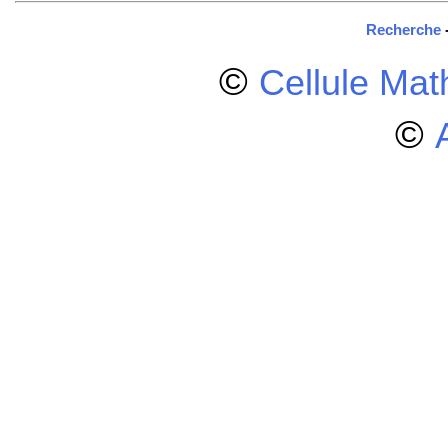
Recherche
©
Cellule Ma
©