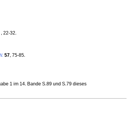
, 22-32.
57
, 75-85.
W.
gabe 1 im 14. Bande S.89 und S.79 dieses