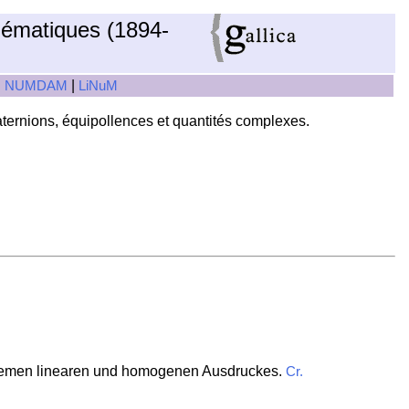
hématiques (1894-
|
|
NUMDAM
LiNuM
quaternions, équipollences et quantités complexes.
ystemen linearen und homogenen Ausdruckes.
Cr.