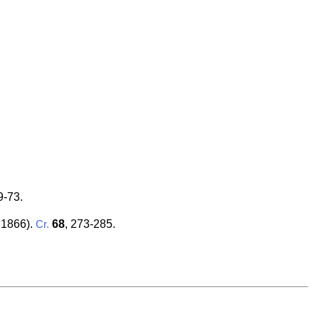
9-73.
 1866).
68
, 273-285.
Cr.