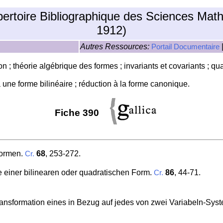
pertoire Bibliographique des Sciences Mat
1912)
Autres Ressources:
Portail Documentaire
ion ; théorie algébrique des formes ; invariants et covariants ; 
à une forme bilinéaire ; réduction à la forme canonique.
Fiche 390
Formen.
68
, 253-272.
Cr.
te einer bilinearen oder quadratischen Form.
86
, 44-71.
Cr.
ransformation eines in Bezug auf jedes von zwei Variabeln-S