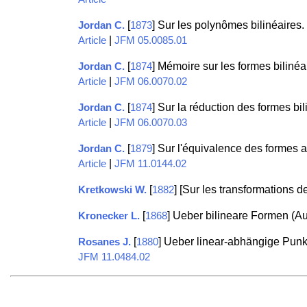
[
] Sur les polynômes bilinéaires.
Jordan C.
1873
|
Article
JFM 05.0085.01
[
] Mémoire sur les formes bilinéa
Jordan C.
1874
|
Article
JFM 06.0070.02
[
] Sur la réduction des formes bil
Jordan C.
1874
|
Article
JFM 06.0070.03
[
] Sur l'équivalence des formes 
Jordan C.
1879
|
Article
JFM 11.0144.02
[
] [Sur les transformations
Kretkowski W.
1882
[
] Ueber bilineare Formen (A
Kronecker L.
1868
[
] Ueber linear-abhängige Pun
Rosanes J.
1880
JFM 11.0484.02