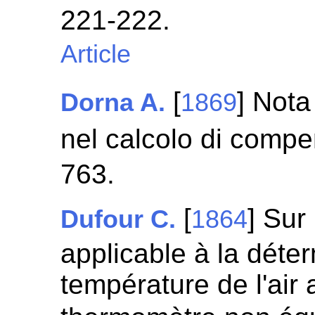
221-222.
Article
[
] Nota
Dorna A.
1869
nel calcolo di comp
763.
[
] Sur
Dufour C.
1864
applicable à la déter
température de l'air