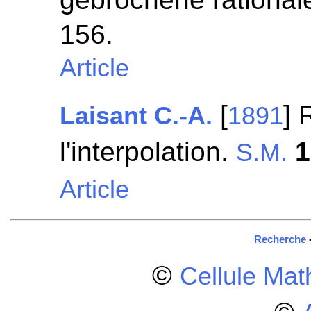
156.
Article
[
] 
Laisant C.-A.
1891
l'interpolation.
1
S.M.
Article
Recherche
©
Cellule Ma