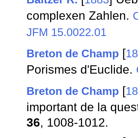
complexen Zahlen.
C
JFM 15.0022.01
[
Breton de Champ
1
Porismes d'Euclide.
[
Breton de Champ
1
important de la que
36
, 1008-1012.