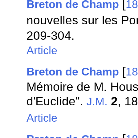
[
Breton de Champ
1
nouvelles sur les Po
209-304.
Article
[
Breton de Champ
1
Mémoire de M. House
d'Euclide".
2
, 1
J.M.
Article