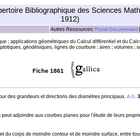
pertoire Bibliographique des Sciences Mat
1912)
Autres Ressources:
Portail Documentaire
e ; applications géométriques du Calcul différentiel et du Calcul
ymptotiques, géodésiques, lignes de courbure ; aires ; volumes ;
Fiche 1861
ur des grandeurs et directions des diamètres principaux.
A.G.
 peut adjoindre aux courbes planes pour l'étude de leurs proprié
 et du corps de moindre contour et de moindre surface, entre t