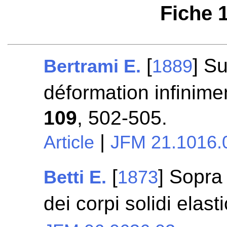
Fiche 
[
] Su
Bertrami E.
1889
déformation infinimen
109
, 502-505.
|
Article
JFM 21.1016.
[
] Sopra 
Betti E.
1873
dei corpi solidi elasti