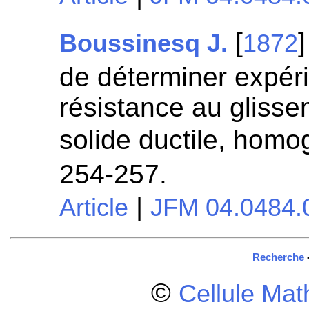
[
Boussinesq J.
1872
de déterminer expér
résistance au glis
solide ductile, homo
254-257.
|
Article
JFM 04.0484.
Recherche
©
Cellule Ma