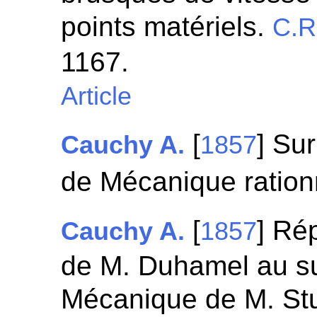
points matériels.
C.R
1167.
Article
[
] Su
Cauchy A.
1857
de Mécanique ration
[
] Ré
Cauchy A.
1857
de M. Duhamel au su
Mécanique de M. St