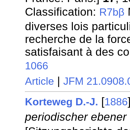
Classification:
R7bβ
diverses lois particul
recherche de la for
satisfaisant à des c
1066
|
Article
JFM 21.0908.
[
Korteweg D.-J.
1886
periodischer ebener