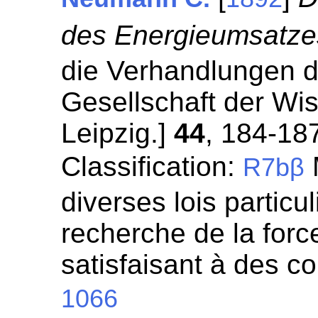
des Energieumsatze
die Verhandlungen d
Gesellschaft der Wi
Leipzig.]
44
, 184-18
Classification:
R7bβ
diverses lois particul
recherche de la for
satisfaisant à des c
1066