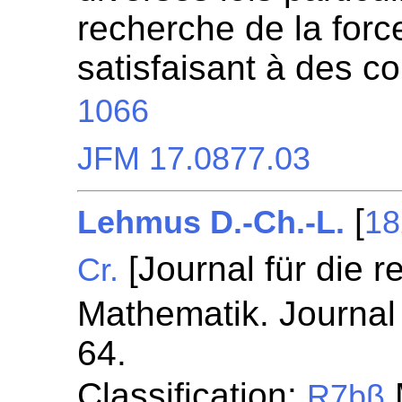
recherche de la for
satisfaisant à des c
1066
JFM 17.0877.03
[
Lehmus D.-Ch.-L.
18
[Journal für die 
Cr.
Mathematik. Journal 
64.
Classification:
R7bβ