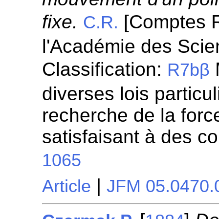
fixe.
[Comptes 
C.R.
l'Académie des Scie
Classification:
R7bβ
diverses lois particul
recherche de la for
satisfaisant à des c
1065
|
Article
JFM 05.0470.