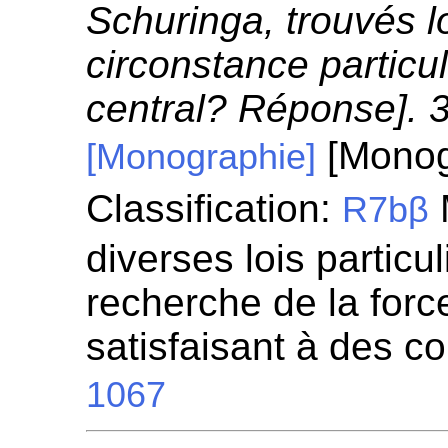
Schuringa, trouvés l
circonstance partic
central? Réponse]. 
[Monog
[Monographie]
Classification:
R7bβ
diverses lois particul
recherche de la for
satisfaisant à des c
1067