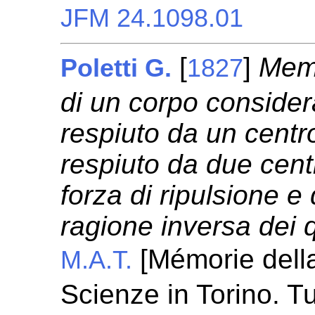
JFM 24.1098.01
[
]
Memo
Poletti G.
1827
di un corpo consider
respiuto da un centro 
respiuto da due cent
forza di ripulsione e 
ragione inversa dei q
[Mémorie dell
M.A.T.
Scienze in Torino. Tu