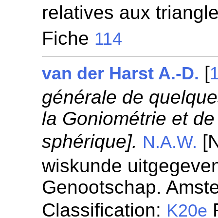
relatives aux triangl
Fiche
114
[
van der Harst A.-D.
générale de quelque
la Goniométrie et de
sphérique].
[N
N.A.W.
wiskunde uitgegeven
Genootschap. Amst
Classification:
F
K20e