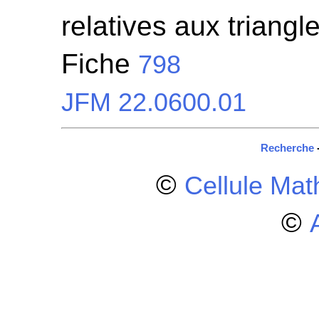
relatives aux triangl
Fiche
798
JFM 22.0600.01
Recherche
©
Cellule Ma
©