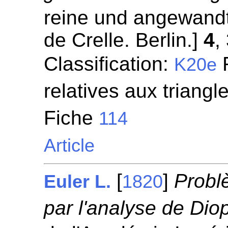
reine und angewandt
de Crelle. Berlin.]
4
,
Classification:
F
K20e
relatives aux triangl
Fiche
114
Article
[
]
Probl
Euler L.
1820
par l'analyse de Dio