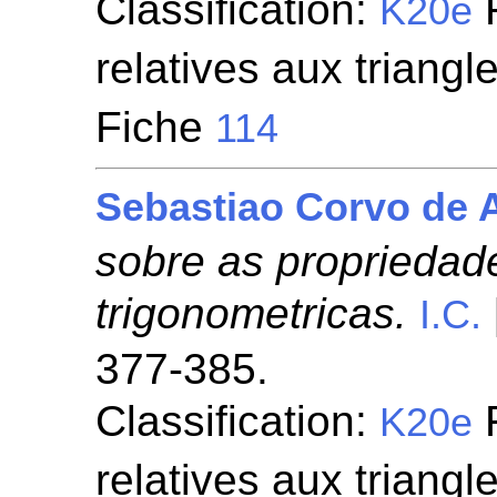
Classification:
F
K20e
relatives aux triangl
Fiche
114
Sebastiao Corvo de 
sobre as propriedad
trigonometricas.
I.C.
377-385.
Classification:
F
K20e
relatives aux triangl