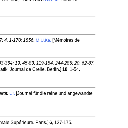
7; 4, 1-170; 1856.
[Mémoires de
M.U.Ka.
03-364; 19, 45-83, 119-184, 244-285; 20, 62-87,
ik. Journal de Crelle. Berlin.]
18
, 1-54.
rdt.
[Journal für die reine und angewandte
Cr.
male Supérieure. Paris.]
6
, 127-175.