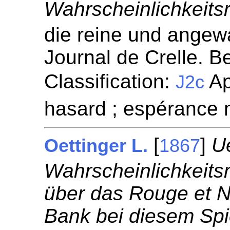
Wahrscheinlichkeits
die reine und angew
Journal de Crelle. Be
Classification:
Ap
J2c
hasard ; espérance
[
]
U
Oettinger L.
1867
Wahrscheinlichkeits
über das Rouge et N
Bank bei diesem Spie