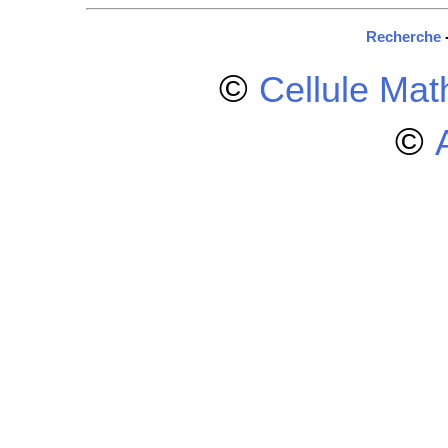
Recherche
©
Cellule Ma
©