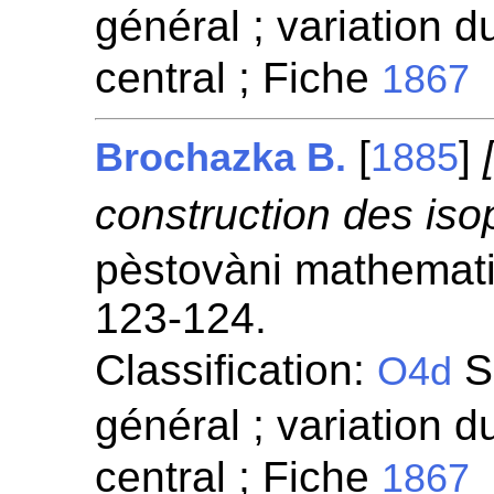
général ; variation d
central ; Fiche
1867
[
]
Brochazka B.
1885
construction des iso
pèstovàni mathemati
123-124.
Classification:
S
O4d
général ; variation d
central ; Fiche
1867