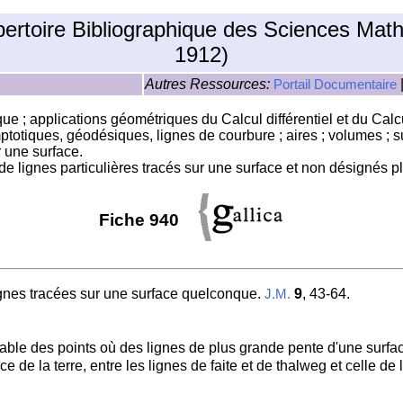
pertoire Bibliographique des Sciences Mat
1912)
Autres Ressources:
Portail Documentaire
e ; applications géométriques du Calcul différentiel et du Calcul
ymptotiques, géodésiques, lignes de courbure ; aires ; volumes ;
 une surface.
e lignes particulières tracés sur une surface et non désignés pl
Fiche 940
ignes tracées sur une surface quelconque.
9
, 43-64.
J.M.
able des points où des lignes de plus grande pente d'une surface
ce de la terre, entre les lignes de faite et de thalweg et celle d