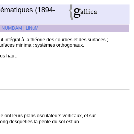
hématiques (1894-
|
|
NUMDAM
LiNuM
 intégral à la théorie des courbes et des surfaces ;
 surfaces minima ; systèmes orthogonaux.
us haut.
 ont leurs plans osculateurs verticaux, et sur
e long desquelles la pente du sol est un