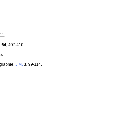
11.
64
, 407-410.
.
5.
ographie.
3
, 99-114.
J.M.