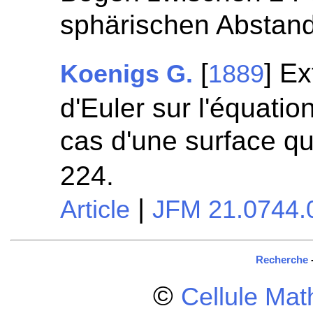
sphärischen Abstan
[
] E
Koenigs G.
1889
d'Euler sur l'équat
cas d'une surface q
224.
|
Article
JFM 21.0744.
Recherche
©
Cellule Ma