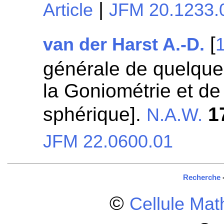
|
Article
JFM 20.1233.
[
van der Harst A.-D.
générale de quelque
la Goniométrie et de
sphérique].
1
N.A.W.
JFM 22.0600.01
Recherche
©
Cellule Ma