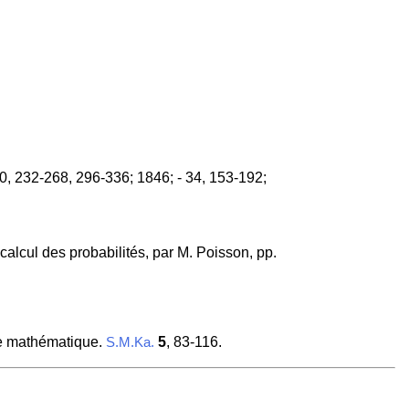
0, 232-268, 296-336; 1846; - 34, 153-192;
calcul des probabilités, par M. Poisson, pp.
ue mathématique.
5
, 83-116.
S.M.Ka.