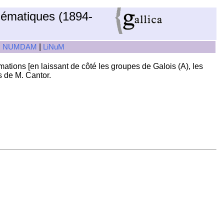
hématiques (1894-
|
|
NUMDAM
LiNuM
mations [en laissant de côté les groupes de Galois (A), les
s de M. Cantor.