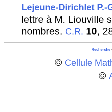
Lejeune-Dirichlet P.-
lettre à M. Liouville 
nombres.
10
, 2
C.R.
Recherche
©
Cellule Ma
©