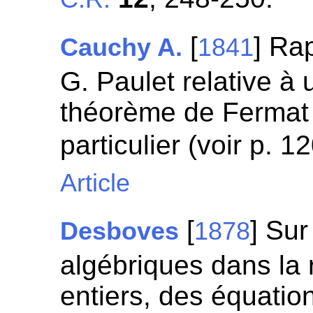
[
] Ra
Cauchy A.
1841
G. Paulet relative à
théorème de Fermat 
particulier (voir p. 1
Article
[
] Sur
Desboves
1878
algébriques dans la 
entiers, des équatio