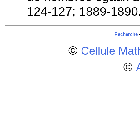
124-127; 1889-1890
Recherche
©
Cellule Ma
©