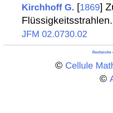
[
] Z
Kirchhoff G.
1869
Flüssigkeitsstrahlen
JFM 02.0730.02
Recherche
©
Cellule Ma
©