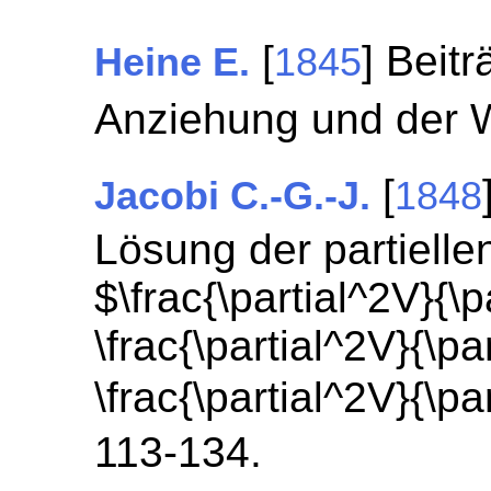
[
] Beit
Heine E.
1845
Anziehung und der
[
Jacobi C.-G.-J.
1848
Lösung der partiellen
$\frac{\partial^2V}{\p
\frac{\partial^2V}{\pa
\frac{\partial^2V}{\pa
113-134.