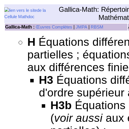
Gallica-Math: Répertoi
Mathémat
Gallica-Math :
|
|
Œuvres Complètes
JMPA
RBSM
H
Équations différen
partielles ; équation
aux différences finie
H3
Équations diffé
d'ordre supérieur 
H3b
Équations 
(
voir aussi
aux 