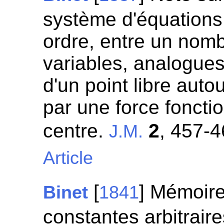
système d'équations 
ordre, entre un nom
variables, analogue
d'un point libre autou
par une force foncti
centre.
2
, 457-4
J.M.
Article
[
] Mémoire
Binet
1841
constantes arbitrair