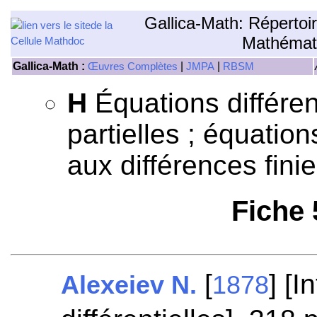
Gallica-Math: Répertoi
Mathémat
Gallica-Math :
|
|
Œuvres Complètes
JMPA
RBSM
H
Équations différen
partielles ; équation
aux différences finie
Fiche
[
] [
Alexeiev N.
1878