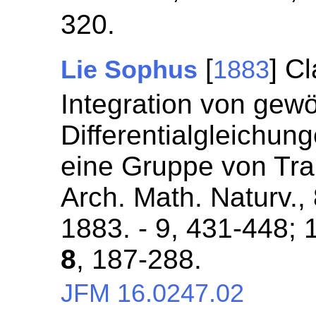
320.
[
] C
Lie Sophus
1883
Integration von gew
Differentialgleichun
eine Gruppe von Tra
Arch. Math. Naturv.,
1883. - 9, 431-448; 
8
, 187-288.
JFM 16.0247.02