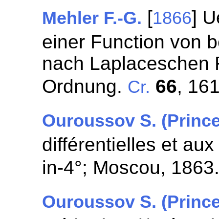
[
] U
Mehler F.-G.
1866
einer Function von b
nach Laplaceschen 
Ordnung.
66
, 16
Cr.
Ouroussov S. (Prince
différentielles et aux
in-4°; Moscou, 1863
Ouroussov S. (Prince