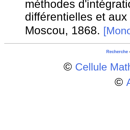
méthodes d'intégrat
différentielles et aux
Moscou, 1868.
[Mono
Recherche
©
Cellule Ma
©