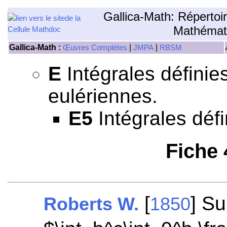
Gallica-Math: Répertoi
Mathémat
Gallica-Math :
|
|
Œuvres Complètes
JMPA
RBSM
E
Intégrales définies
eulériennes.
E5
Intégrales défi
Fiche
[
] Su
Roberts W.
1850